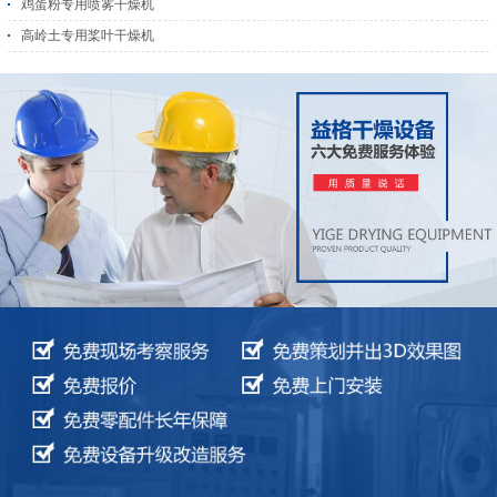
鸡蛋粉专用喷雾干燥机
高岭土专用桨叶干燥机