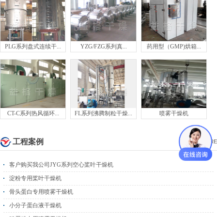
PLG系列盘式连续干...
YZG/FZG系列真...
药用型（GMP)烘箱...
CT-C系列热风循环...
FL系列沸腾制粒干燥...
喷雾干燥机
工程案例
MORE
客户购买我公司JYG系列空心桨叶干燥机
淀粉专用桨叶干燥机
骨头蛋白专用喷雾干燥机
小分子蛋白液干燥机