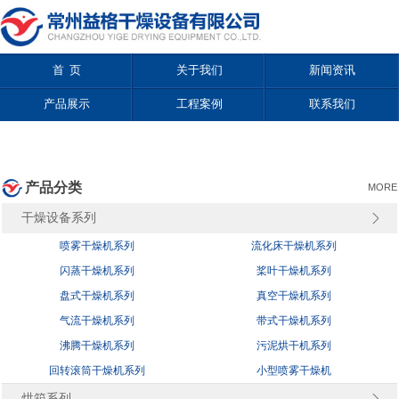
首 页
关于我们
新闻资讯
产品展示
工程案例
联系我们
产品分类
MORE
干燥设备系列
喷雾干燥机系列
流化床干燥机系列
闪蒸干燥机系列
桨叶干燥机系列
盘式干燥机系列
真空干燥机系列
气流干燥机系列
带式干燥机系列
沸腾干燥机系列
污泥烘干机系列
回转滚筒干燥机系列
小型喷雾干燥机
烘箱系列