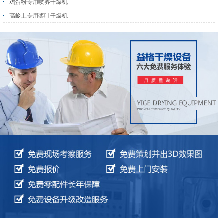
鸡蛋粉专用喷雾干燥机
高岭土专用桨叶干燥机