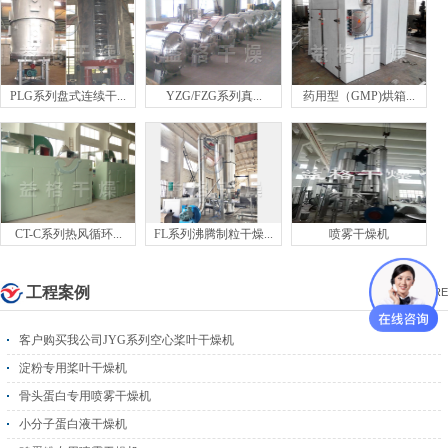
PLG系列盘式连续干...
YZG/FZG系列真...
药用型（GMP)烘箱...
CT-C系列热风循环...
FL系列沸腾制粒干燥...
喷雾干燥机
工程案例
MORE
客户购买我公司JYG系列空心桨叶干燥机
淀粉专用桨叶干燥机
骨头蛋白专用喷雾干燥机
小分子蛋白液干燥机