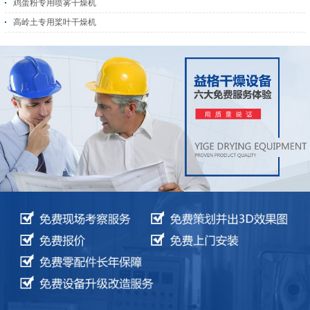
鸡蛋粉专用喷雾干燥机
高岭土专用桨叶干燥机