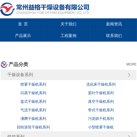
首 页
关于我们
新闻资讯
产品展示
工程案例
联系我们
产品分类
MORE
干燥设备系列
喷雾干燥机系列
流化床干燥机系列
闪蒸干燥机系列
桨叶干燥机系列
盘式干燥机系列
真空干燥机系列
气流干燥机系列
带式干燥机系列
沸腾干燥机系列
污泥烘干机系列
回转滚筒干燥机系列
小型喷雾干燥机
烘箱系列